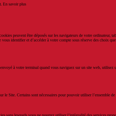
t.
En savoir plus
s cookies peuvent être déposés sur les navigateurs de votre ordinateur, t
e vous identifier et d’accéder à votre compte sous réserve des choix q
envoyé à votre terminal quand vous naviguez sur un site web, utilisez u
 sur le Site. Certains sont nécessaires pour pouvoir utiliser l’ensemble de
s sans lesquels vous ne pourrez utiliser l’intégralité des services propo