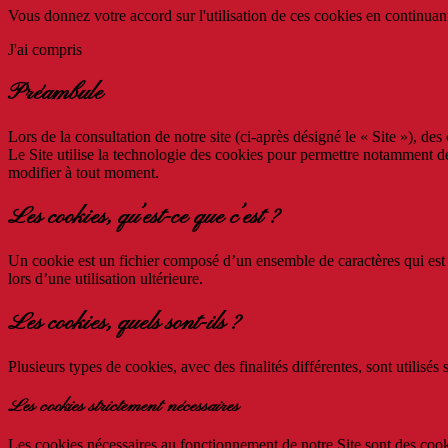
Vous donnez votre accord sur l'utilisation de ces cookies en continuan
J'ai compris
Préambule
Lors de la consultation de notre site (ci-après désigné le « Site »), de
Le Site utilise la technologie des cookies pour permettre notamment d
modifier à tout moment.
Les cookies, qu’est-ce que c’est ?
Un cookie est un fichier composé d’un ensemble de caractères qui est 
lors d’une utilisation ultérieure.
Les cookies, quels sont-ils ?
Plusieurs types de cookies, avec des finalités différentes, sont utilisés
Les cookies strictement nécessaires
Les cookies nécessaires au fonctionnement de notre Site sont des cookie