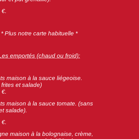
 €.
* Plus notre carte habituelle *
Les emportés (chaud ou froid):
ts maison à la sauce liégeoise.
ns frites et salade)
 €.
ts maison à la sauce tomate. (sans
tes et salade).
 €.
ne maison à la bolognaise, crème,