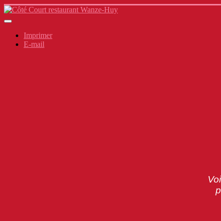
Imprimer
E-mail
Voi
p