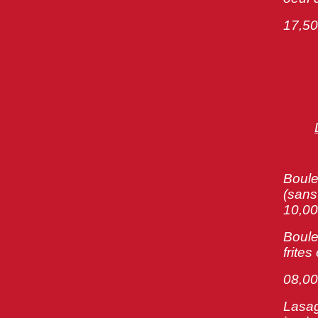
17,50
Boule
(sa
10,00
Boule
fri
08,00
Lasag