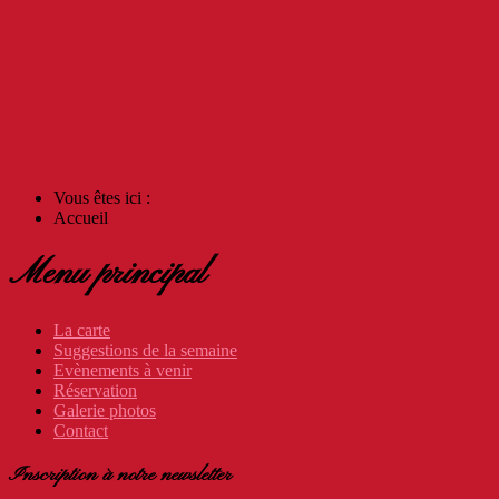
Vous êtes ici :
Accueil
Menu principal
La carte
Suggestions de la semaine
Evènements à venir
Réservation
Galerie photos
Contact
Inscription à notre newsletter