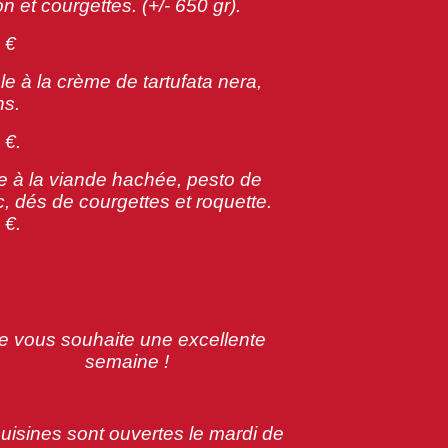
n et courgettes. (+/- 650 gr).
 €
le à la crème de tartufata nera,
ns.
 €.
 à la viande hachée, pesto de
ic, dés de courgettes et roquette.
 €.
e vous souhaite une excellente
semaine !
uisines sont ouvertes le mardi de