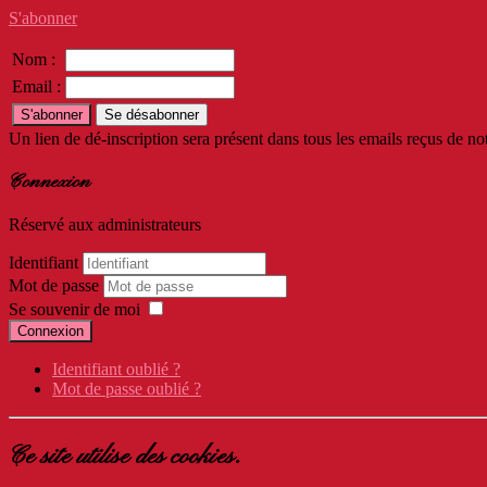
S'abonner
Nom :
Email :
Un lien de dé-inscription sera présent dans tous les emails reçus de not
Connexion
Réservé aux administrateurs
Identifiant
Mot de passe
Se souvenir de moi
Connexion
Identifiant oublié ?
Mot de passe oublié ?
Ce site utilise des cookies.