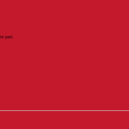
re part.