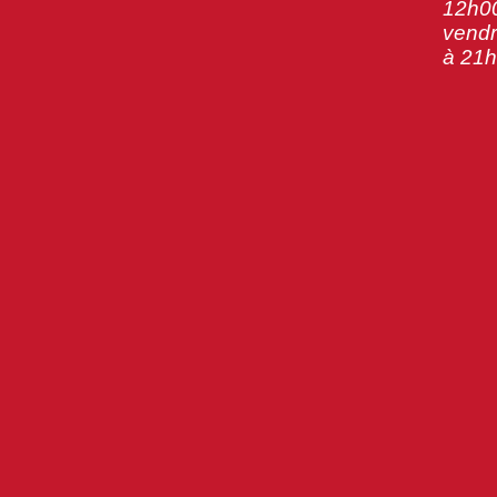
12h00
vendr
à 21h