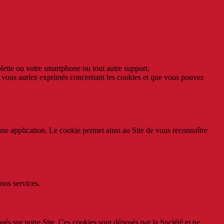
ablette ou votre smartphone ou tout autre support.
ue vous auriez exprimés concernant les cookies et que vous pouvez
ne application. Le cookie permet ainsi au Site de vous reconnaître
 nos services.
sés sur notre Site. Ces cookies sont déposés par la Société et ne